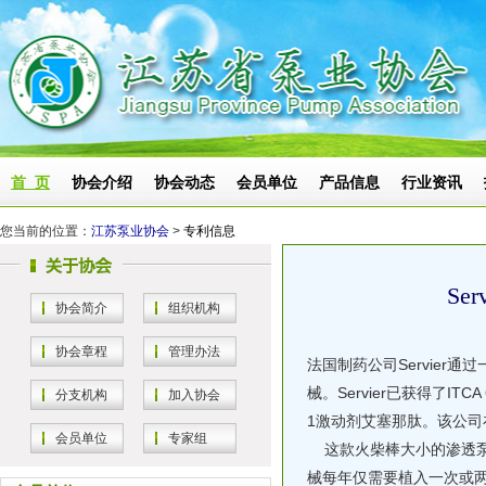
首 页
协会介绍
协会动态
会员单位
产品信息
行业资讯
您当前的位置：
江苏泵业协会
>
专利信息
Se
协会简介
组织机构
协会章程
管理办法
法国制药公司Servier通过
械。Servier已获得了I
分支机构
加入协会
1激动剂艾塞那肽。该公司
会员单位
专家组
这款火柴棒大小的渗透泵将
械每年仅需要植入一次或