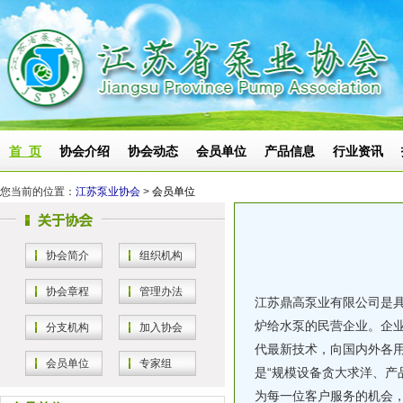
首 页
协会介绍
协会动态
会员单位
产品信息
行业资讯
您当前的位置：
江苏泵业协会
>
会员单位
协会简介
组织机构
协会章程
管理办法
江苏鼎高泵业有限公司是
炉给水泵的民营企业。企
分支机构
加入协会
代最新技术，向国内外各
会员单位
专家组
是“规模设备贪大求洋、产
为每一位客户服务的机会，