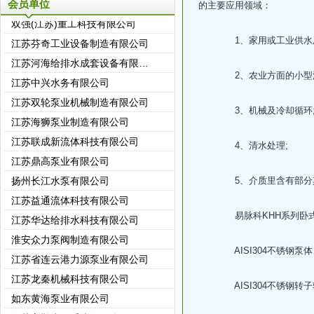
会员单位
的主要应用领域：
双强(江苏)重工科技有限公司
江苏芬奇工业设备制造有限公司
1、家用或工业供水及
江苏河海给排水成套设备有限公司
2、农业方面的小型灌
江苏中兴水务有限公司
江苏双轮泵业机械制造有限公司
3、机械及冷却循环
江苏海狮泵业制造有限公司
江苏联成新流体科技有限公司
4、清水处理;
江苏鼎高泵业有限公司
扬州长江水泵有限公司
5、介质里含有部分其
江苏益通流体科技有限公司
江苏华达给排水科技有限公司
易脉科KHH系列卧式
淮安众力泵阀制造有限公司
AISI304不锈钢泵体
江苏省连云港力源泵业有限公司
江苏龙秦机械科技有限公司
AISI304不锈钢转子
如东黄海泵业有限公司
江苏富勒水泵系统有限公司