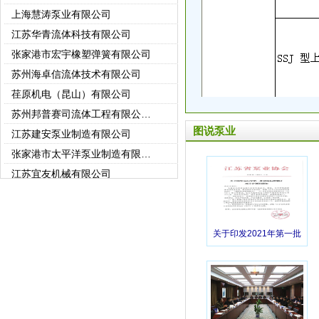
上海慧涛泵业有限公司
江苏华青流体科技有限公司
张家港市宏宇橡塑弹簧有限公司
苏州海卓信流体技术有限公司
荏原机电（昆山）有限公司
苏州邦普赛司流体工程有限公司(苏州强胜)
江苏建安泵业制造有限公司
图说泵业
张家港市太平洋泵业制造有限公司
江苏宜友机械有限公司
常州市世通泵业有限公司
常州东申泵业有限公司
徐州市龙王泵业有限公司
关于印发2021年第一批
江苏科翔制泵有限公司
团体标准制定项目计划
徐州龙都泵业有限公司
的通知
无锡艾比德泵业有限公司
中达电机股份有限公司