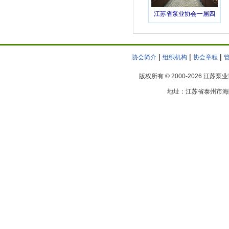
无锡市递益屏蔽电泵厂
江苏省泵业协会一届四
无锡太博泵业有限公司
次理事会议在宝应圆满
宜兴市陶冶非金属化工机械有限公司
落幕
亿志机械设备（无锡）有限公司
|
|
|
协会简介
组织机构
协会章程
南京工业泵厂
版权所有 © 2000-2026 江苏
南京污水泵厂有限责任公司
南京尤孚泵业有限公司
地址：江苏省泰州市海陵区
赛莱默（南京）有限公司
江苏省泵阀产品质量监督检验中心
泰州市隆达潜水泵有限公司
江阴双帆机械制造有限公司
江苏凯泉泵业制造有限公司
格兰富水泵（无锡）有限公司
无锡利欧锡泵制造有限公司
江苏新格排灌设备有限公司
江苏东佳排罐机械有限公司