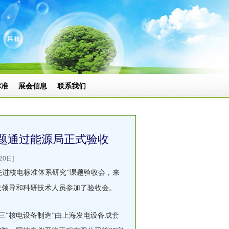
标准
展会信息
联系我们
课题通过能源局正式验收
0日]
先进核电标准体系研究”课题验收会，来
关领导和科研技术人员参加了验收会。
三“核电设备制造”由上海发电设备成套