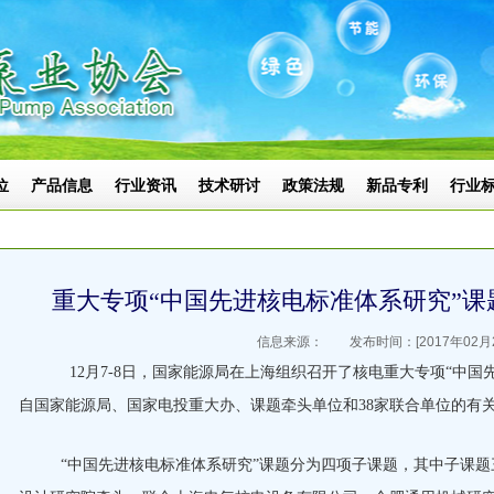
位
产品信息
行业资讯
技术研讨
政策法规
新品专利
行业
重大专项“中国先进核电标准体系研究”
信息来源： 发布时间：[2017年02月2
12月7-8日，国家能源局在上海组织召开了核电重大专项“中国
自国家能源局、国家电投重大办、课题牵头单位和38家联合单位的有
“中国先进核电标准体系研究”课题分为四项子课题，其中子课题