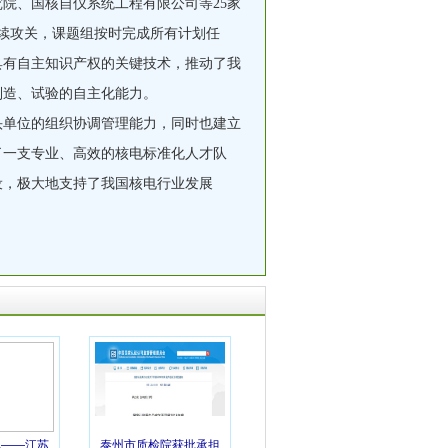
院、国核自仪系统工程有限公司等25家
续攻关，课题组按时完成所有计划任
具有自主知识产权的关键技术，推动了我
制造、试验的自主化能力。
头单位的组织协调管理能力，同时也建立
了一支专业、高效的核电标准化人才队
设，极大地支持了我国核电行业发展
碑——江苏
泰州市质检院获批承担