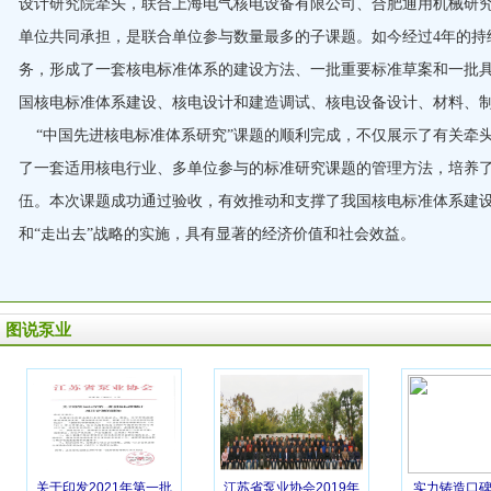
设计研究院牵头，联合上海电气核电设备有限公司、合肥通用机械研究
单位共同承担，是联合单位参与数量最多的子课题。如今经过4年的持
务，形成了一套核电标准体系的建设方法、一批重要标准草案和一批
国核电标准体系建设、核电设计和建造调试、核电设备设计、材料、
“中国先进核电标准体系研究”课题的顺利完成，不仅展示了有关牵
了一套适用核电行业、多单位参与的标准研究课题的管理方法，培养
伍。本次课题成功通过验收，有效推动和支撑了我国核电标准体系建
和“走出去”战略的实施，具有显著的经济价值和社会效益。
图说泵业
关于印发2021年第一批
江苏省泵业协会2019年
实力铸造口