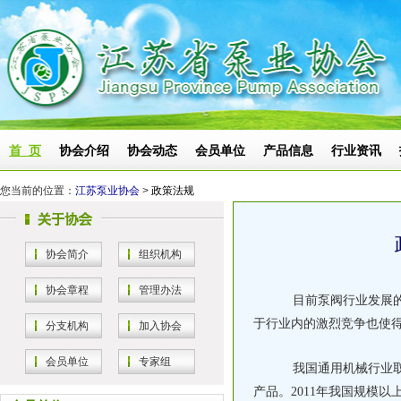
首 页
协会介绍
协会动态
会员单位
产品信息
行业资讯
您当前的位置：
江苏泵业协会
>
政策法规
协会简介
组织机构
协会章程
管理办法
目前泵阀行业发展的
于行业内的激烈竞争也使
分支机构
加入协会
会员单位
专家组
我国通用机械行业取
产品。2011年我国规模以